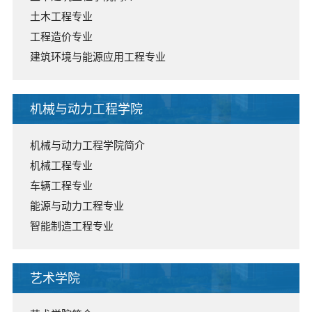
土木工程专业
工程造价专业
建筑环境与能源应用工程专业
机械与动力工程学院
机械与动力工程学院简介
机械工程专业
车辆工程专业
能源与动力工程专业
智能制造工程专业
艺术学院